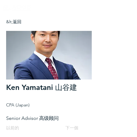
&lt;返回
Ken Yamatani 山谷建
CPA (Japan)
Senior Advisor 高级顾问
以前的
下一個