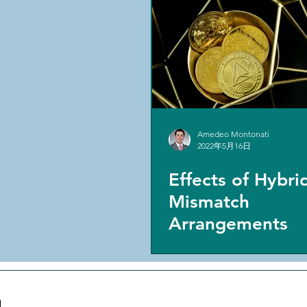
Amedeo Montonati
2022年5月16日
Effects of Hybri
Mismatch
Arrangements